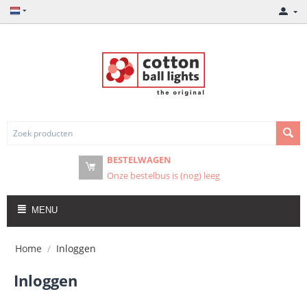
BESTELWAGEN
Onze bestelbus is (nog) leeg
MENU
Home
/
Inloggen
Inloggen