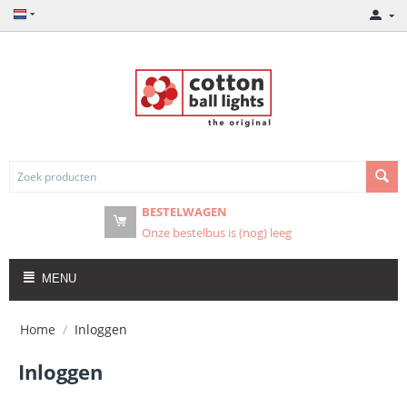
BESTELWAGEN
Onze bestelbus is (nog) leeg
MENU
Home
/
Inloggen
Inloggen