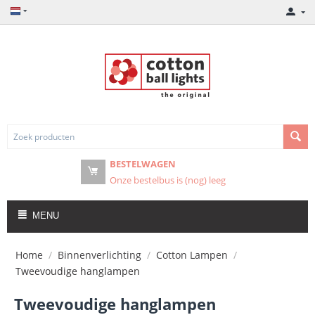
BESTELWAGEN
Onze bestelbus is (nog) leeg
MENU
Home
/
Binnenverlichting
/
Cotton Lampen
/
Tweevoudige hanglampen
Tweevoudige hanglampen