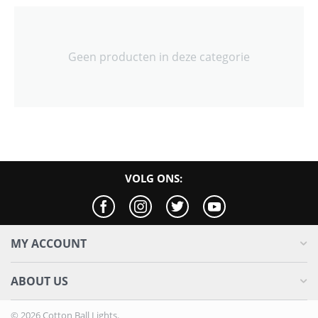
Geen producten in deze categorie
VOLG ONS:
MY ACCOUNT
ABOUT US
© 2026 Cotton Ball Lights.