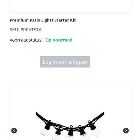
Premium Patio Lights Starter Kit
SKU: PRPATSTA
Voorraadstatus:
Op voorraad
Log in om te kopen