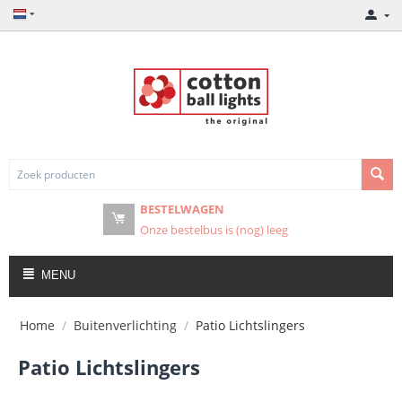
BESTELWAGEN
Onze bestelbus is (nog) leeg
MENU
Home
/
Buitenverlichting
/
Patio Lichtslingers
Patio Lichtslingers