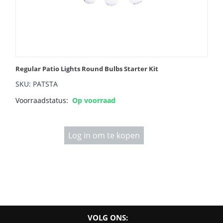
Regular Patio Lights Round Bulbs Starter Kit
SKU: PATSTA
Voorraadstatus:
Op voorraad
Log in om te kopen
VOLG ONS: