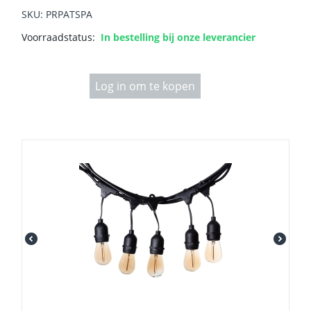
SKU: PRPATSPA
Voorraadstatus:
In bestelling bij onze leverancier
Log in om te kopen