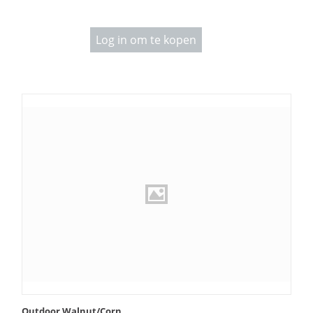
Log in om te kopen
Outdoor Walnut/Corn