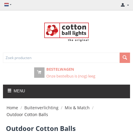
BESTELWAGEN
Onze bestelbus is (nog) leeg
MENU
Home
/
Buitenverlichting
/
Mix & Match
/
Outdoor Cotton Balls
Outdoor Cotton Balls