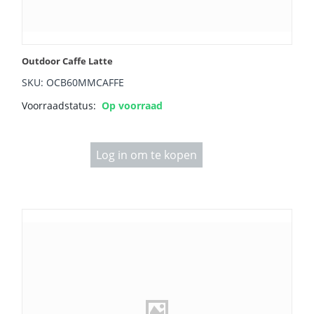
Outdoor Caffe Latte
SKU: OCB60MMCAFFE
Voorraadstatus:
Op voorraad
Log in om te kopen