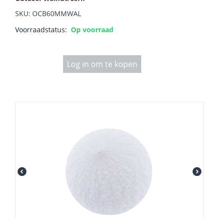
SKU: OCB60MMWAL
Voorraadstatus:
Op voorraad
Log in om te kopen