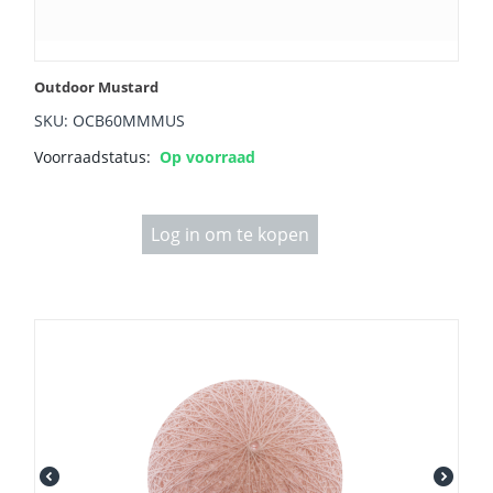
Outdoor Mustard
SKU: OCB60MMMUS
Voorraadstatus:
Op voorraad
Log in om te kopen