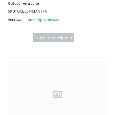
Outdoor Antracite
SKU: OCB60MMANTRA
Voorraadstatus:
Op voorraad
Log in om te kopen