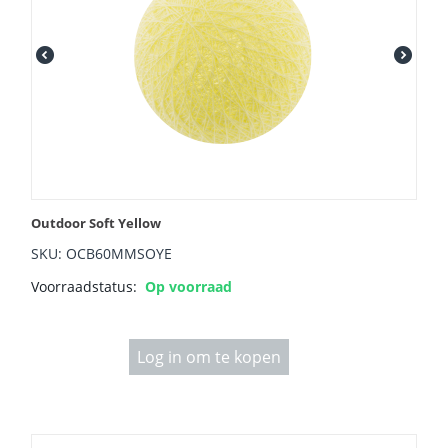
Outdoor Soft Yellow
SKU: OCB60MMSOYE
Voorraadstatus:
Op voorraad
Log in om te kopen