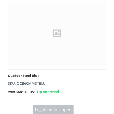
Outdoor Steel Blue
SKU: OCB60MMSTBLU
Voorraadstatus:
Op voorraad
Log in om te kopen