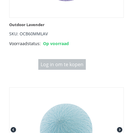
Outdoor Lavender
SKU: OCB60MMLAV
Voorraadstatus:
Op voorraad
Log in om te kopen