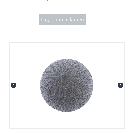
Log in om te kopen