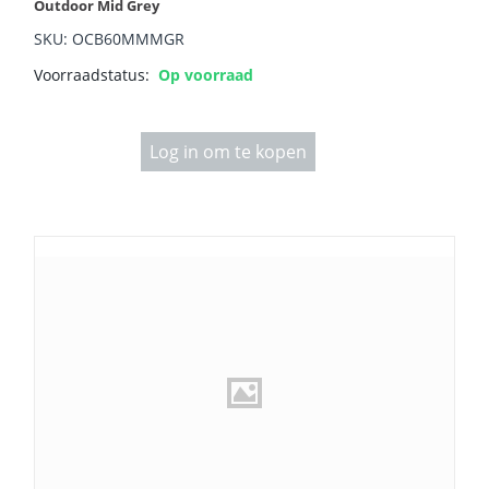
Outdoor Mid Grey
SKU: OCB60MMMGR
Voorraadstatus:
Op voorraad
Log in om te kopen