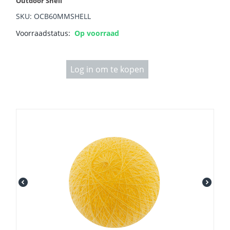
Outdoor Shell
SKU: OCB60MMSHELL
Voorraadstatus:
Op voorraad
Log in om te kopen