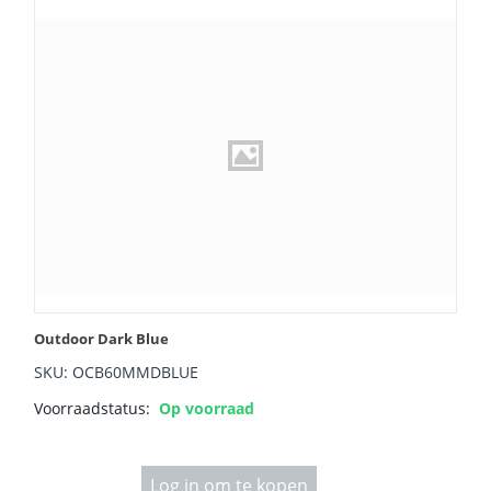
Outdoor Dark Blue
SKU: OCB60MMDBLUE
Voorraadstatus:
Op voorraad
Log in om te kopen