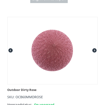
Outdoor Dirty Rose
SKU: OCB60MMDROSE
Voorraadstatus:
Op voorraad