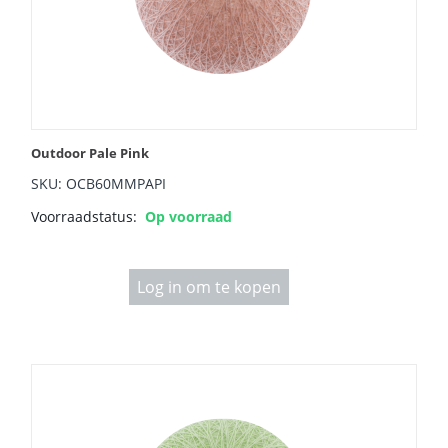
Outdoor Pale Pink
SKU: OCB60MMPAPI
Voorraadstatus:
Op voorraad
Log in om te kopen