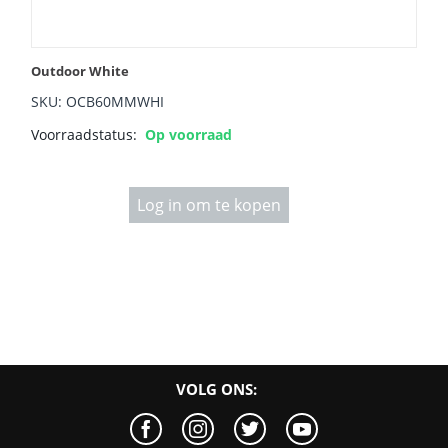
Outdoor White
SKU: OCB60MMWHI
Voorraadstatus:
Op voorraad
Log in om te kopen
VOLG ONS: