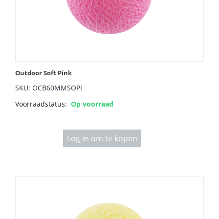
Outdoor Soft Pink
SKU: OCB60MMSOPI
Voorraadstatus:
Op voorraad
Log in om te kopen