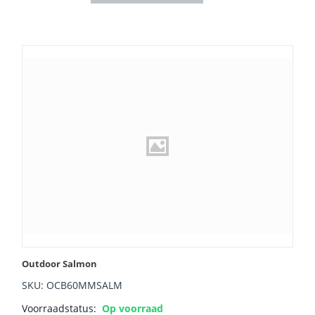
Outdoor Salmon
SKU: OCB60MMSALM
Voorraadstatus:
Op voorraad