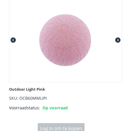
Outdoor Light Pink
SKU: OCB60MMLIPI
Voorraadstatus:
Op voorraad
Log in om te kopen