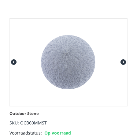
Outdoor Stone
SKU: OCB60MMST
Voorraadstatus:
Op voorraad