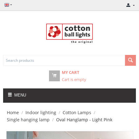
MY CART
Cart is empty
MENU
Home
/
Indoor lighting
/
Cotton Lamps
/
Single hanging lamp
/
Oval Hanglamp - Light Pink