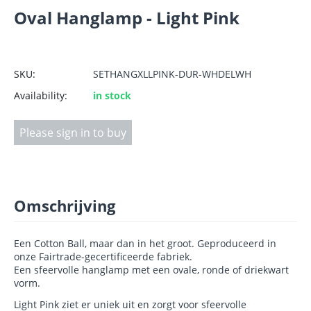
Oval Hanglamp - Light Pink
SKU:
SETHANGXLLPINK-DUR-WHDELWH
Availability:
in stock
Please sign in to buy
Omschrijving
Een Cotton Ball, maar dan in het groot. Geproduceerd in
onze Fairtrade-gecertificeerde fabriek.
Een sfeervolle hanglamp met een ovale, ronde of driekwart
vorm.
Light Pink ziet er uniek uit en zorgt voor sfeervolle