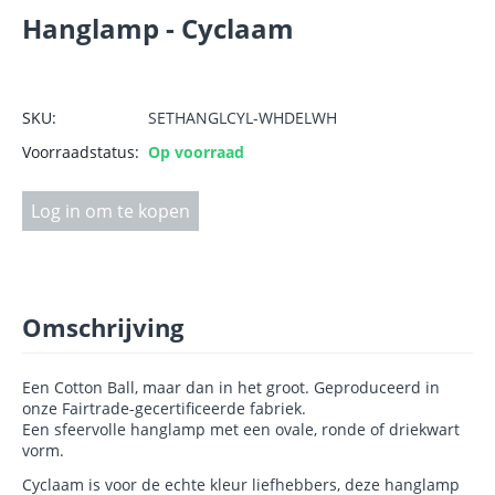
Hanglamp - Cyclaam
SKU:
SETHANGLCYL-WHDELWH
Voorraadstatus:
Op voorraad
Log in om te kopen
Omschrijving
Een Cotton Ball, maar dan in het groot. Geproduceerd in
onze Fairtrade-gecertificeerde fabriek.
Een sfeervolle hanglamp met een ovale, ronde of driekwart
vorm.
Cyclaam is voor de echte kleur liefhebbers, deze hanglamp