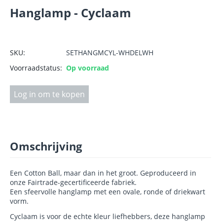
Hanglamp - Cyclaam
SKU:
SETHANGMCYL-WHDELWH
Voorraadstatus:
Op voorraad
Log in om te kopen
Omschrijving
Een Cotton Ball, maar dan in het groot. Geproduceerd in
onze Fairtrade-gecertificeerde fabriek.
Een sfeervolle hanglamp met een ovale, ronde of driekwart
vorm.
Cyclaam is voor de echte kleur liefhebbers, deze hanglamp