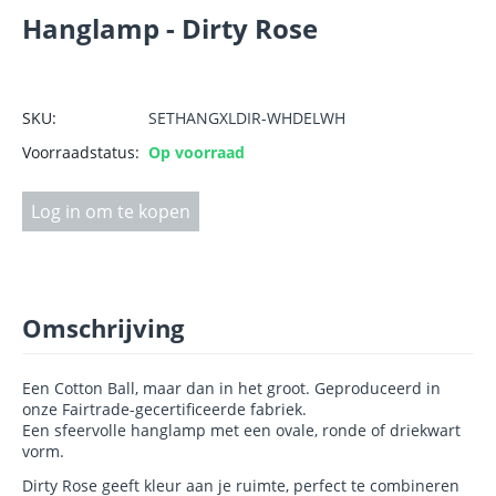
Hanglamp - Dirty Rose
SKU:
SETHANGXLDIR-WHDELWH
Voorraadstatus:
Op voorraad
Log in om te kopen
Omschrijving
Een Cotton Ball, maar dan in het groot. Geproduceerd in
onze Fairtrade-gecertificeerde fabriek.
Een sfeervolle hanglamp met een ovale, ronde of driekwart
vorm.
Dirty Rose geeft kleur aan je ruimte, perfect te combineren